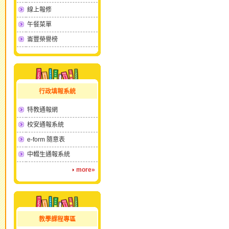
線上報修
午餐菜單
崙豐榮譽榜
行政填報系統
特教通報網
校安通報系統
e-form 隨意表
中輟生通報系統
more»
教學課程專區