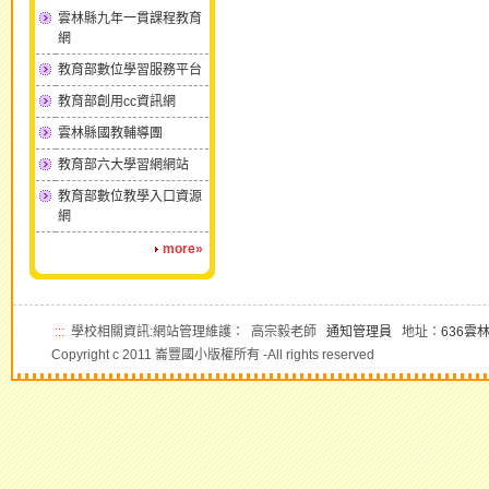
雲林縣九年一貫課程教育
網
教育部數位學習服務平台
教育部創用cc資訊網
雲林縣國教輔導團
教育部六大學習網網站
教育部數位教學入口資源
網
more»
:::
學校相關資訊:網站管理維護： 高宗毅老師
通知管理員
地址：
636雲
Copyright c 2011 崙豐國小版權所有 -All rights reserved