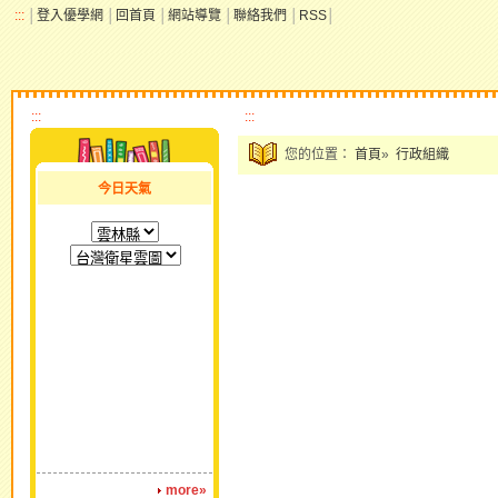
:::
│
登入優學網
│
回首頁
│
網站導覽
│
聯絡我們
│
RSS
│
:::
:::
您的位置：
首頁
»
行政組織
今日天氣
more»