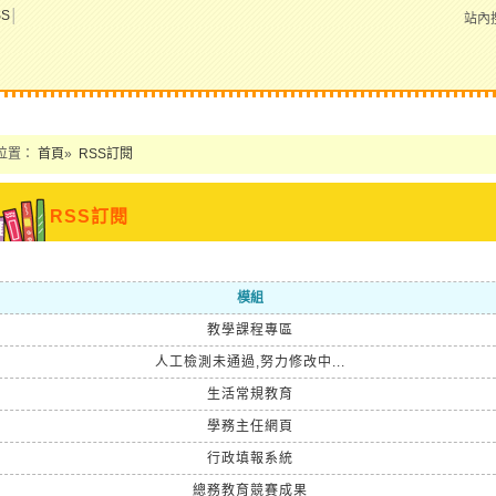
SS
│
站內
位置：
首頁
»
RSS訂閱
RSS訂閱
模組
教學課程專區
人工檢測未通過,努力修改中...
生活常規教育
學務主任網頁
行政填報系統
總務教育競賽成果