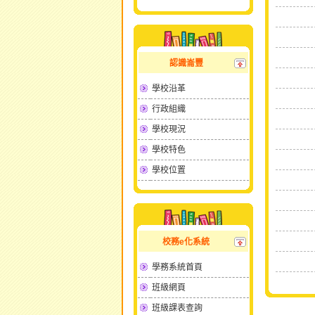
認識崙豐
學校沿革
行政組織
學校現況
學校特色
學校位置
校務e化系統
學務系統首頁
班級網頁
班級課表查詢