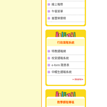
線上報修
午餐菜單
崙豐榮譽榜
行政填報系統
特教通報網
校安通報系統
e-form 隨意表
中輟生通報系統
more»
教學課程專區