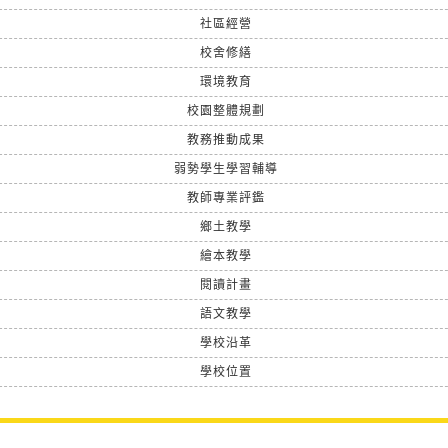
社區經營
校舍修繕
環境教育
校園整體規劃
教務推動成果
弱勢學生學習輔導
教師專業評鑑
鄉土教學
繪本教學
閱讀計畫
語文教學
學校沿革
學校位置