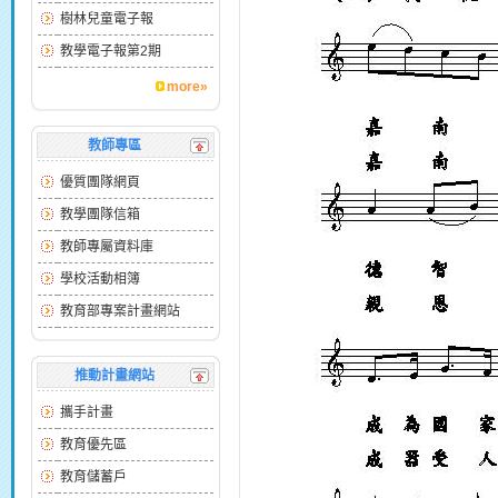
樹林兒童電子報
教學電子報第2期
more»
教師專區
優質團隊網頁
教學團隊信箱
教師專屬資料庫
學校活動相簿
教育部專案計畫網站
推動計畫網站
攜手計畫
教育優先區
教育儲蓄戶