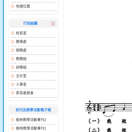
地理位置
行政組織
校長室
教導處
總務處
教務組
訓導組
主計室
人事室
家長委員會
校刊及教學活動電子報
樹林教學活動專刊2
樹林教學活動專刊1