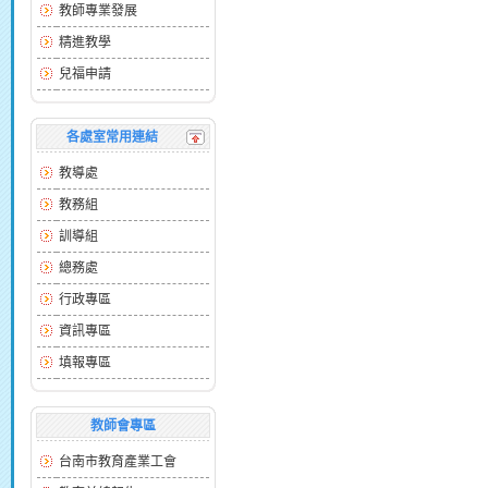
教師專業發展
精進教學
兒福申請
各處室常用連結
教導處
教務組
訓導組
總務處
行政專區
資訊專區
填報專區
教師會專區
台南市教育產業工會