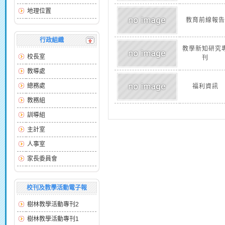
地理位置
教育前線報告
行政組織
教學新知研究
校長室
刊
教導處
總務處
福利資訊
教務組
訓導組
主計室
人事室
家長委員會
校刊及教學活動電子報
樹林教學活動專刊2
樹林教學活動專刊1