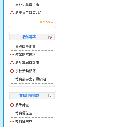
樹林兒童電子報
教學電子報第2期
more»
教師專區
優質團隊網頁
教學團隊信箱
教師專屬資料庫
學校活動相簿
教育部專案計畫網站
推動計畫網站
攜手計畫
教育優先區
教育儲蓄戶