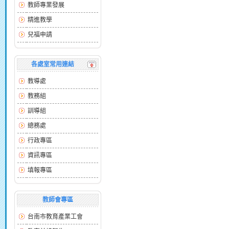
教師專業發展
精進教學
兒福申請
各處室常用連結
教導處
教務組
訓導組
總務處
行政專區
資訊專區
填報專區
教師會專區
台南市教育產業工會