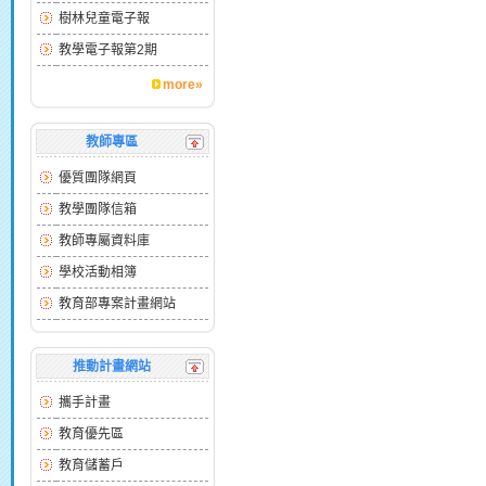
樹林兒童電子報
教學電子報第2期
more»
教師專區
優質團隊網頁
教學團隊信箱
教師專屬資料庫
學校活動相簿
教育部專案計畫網站
推動計畫網站
攜手計畫
教育優先區
教育儲蓄戶