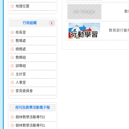
地理位置
數
行政組織
教育部行動
校長室
教導處
總務處
教務組
訓導組
主計室
人事室
家長委員會
校刊及教學活動電子報
樹林教學活動專刊2
樹林教學活動專刊1