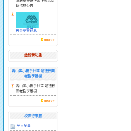
應嚴重特殊傳染性肺炎防
疫措施公告
災害示警訊息
more»
繳稅新功能
壽山國小攜手社區 巡禮校園
老樹學護樹
壽山國小攜手社區 巡禮校
園老樹學護樹
more»
校園行事曆
今日記事