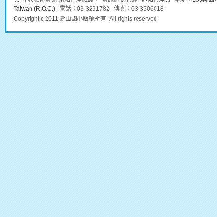
:::
學校相關資訊:網站管理維護： 資訊組長老師
通知管理員
地址：
333桃園市龜
Taiwan (R.O.C.)
電話：03-3291782 傳真：03-3506018
Copyright c 2011 壽山國小版權所有 -All rights reserved