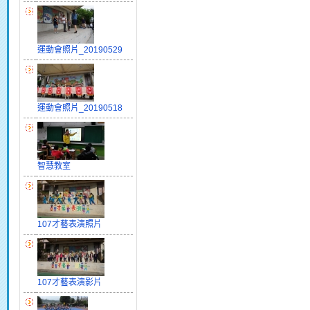
運動會照片_20190529
運動會照片_20190518
智慧教室
107才藝表演照片
107才藝表演影片