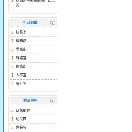
校園無障礙設施及所在位
置
行政組織
校長室
教務處
學務處
輔導室
總務處
人事室
會計室
教育服務
班級網頁
幼兒園
家長會