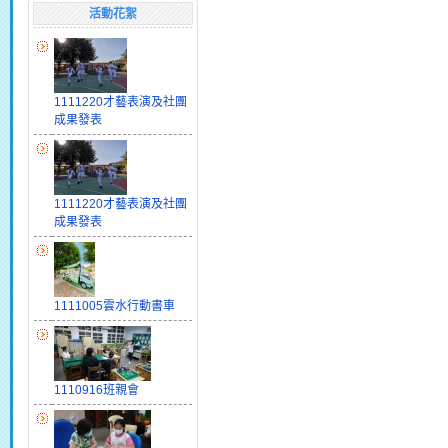
活動花絮
1111220才藝表演及社團
成果發表
1111220才藝表演及社團
成果發表
1111005雲水行動書車
1110916班親會