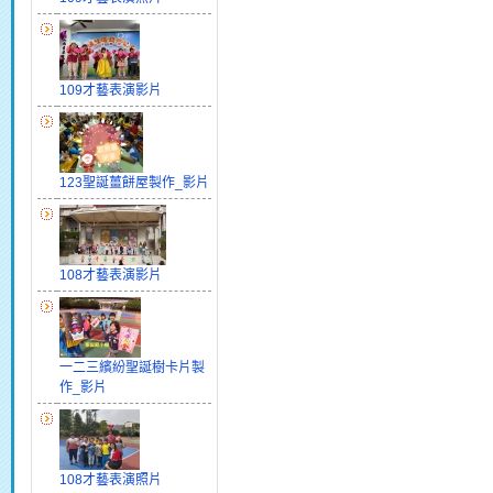
109才藝表演影片
123聖誕薑餅屋製作_影片
108才藝表演影片
一二三繽紛聖誕樹卡片製
作_影片
108才藝表演照片