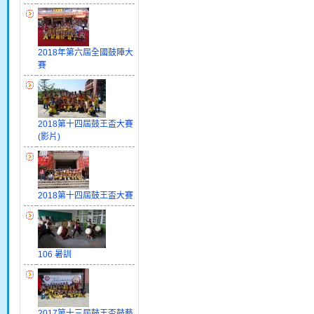
2018年第六屆全國鼓陣大
賽
2018第十四屆鼓王盃大賽
(影片)
2018第十四屆鼓王盃大賽
106 暑訓
2017第十三屆鼓王盃鼓藝