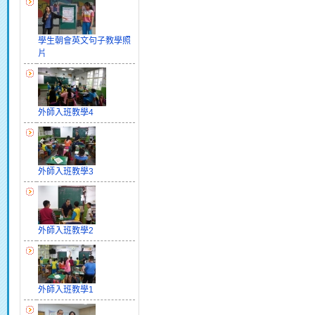
學生朝會英文句子教學照
片
外師入班教學4
外師入班教學3
外師入班教學2
外師入班教學1