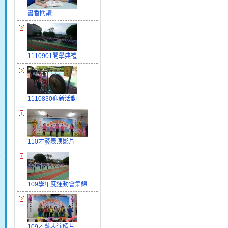
書香閱讀
1110901開學典禮
1110830迎新活動
110才藝表演影片
109學年度運動會集錦
109才藝表演照片