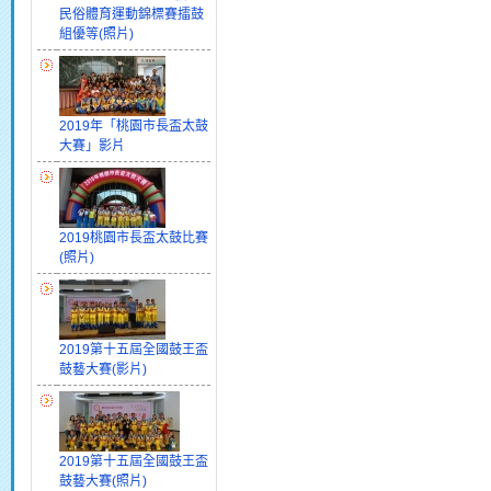
民俗體育運動錦標賽擂鼓
組優等(照片)
2019年「桃園市長盃太鼓
大賽」影片
2019桃園市長盃太鼓比賽
(照片)
2019第十五屆全國鼓王盃
鼓藝大賽(影片)
2019第十五屆全國鼓王盃
鼓藝大賽(照片)