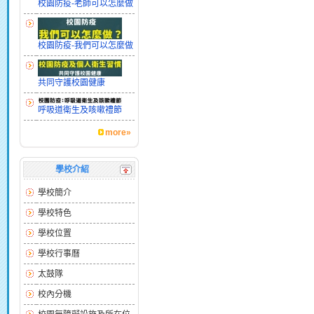
校園防疫-老師可以怎麼做
校園防疫-我們可以怎麼做
共同守護校園健康
呼吸道衛生及咳嗽禮節
more»
學校介紹
學校簡介
學校特色
學校位置
學校行事曆
太鼓隊
校內分機