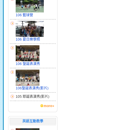
106 籃球營
106 夏日樂學照
106 聖誕表演秀
106聖誕表演秀(影片)
105 耶誕表演秀(影片)
more»
英語互動教學