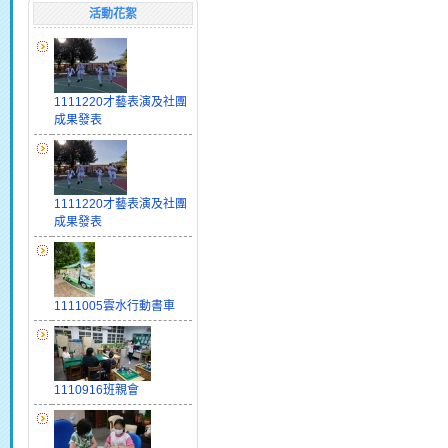
活動花絮
1111220才藝表演及社團
成果發表
1111220才藝表演及社團
成果發表
1111005雲水行動書車
1110916班親會