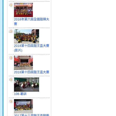
2018年第六屆全國鼓陣大
賽
2018第十四屆鼓王盃大賽
(影片)
2018第十四屆鼓王盃大賽
106 暑訓
2017第十三屆鼓王盃鼓藝