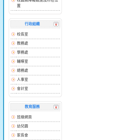
校園無障礙設施及所在位
置
行政組織
校長室
教務處
學務處
輔導室
總務處
人事室
會計室
教育服務
班級網頁
幼兒園
家長會