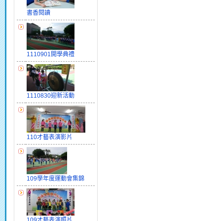
書香閱讀
1110901開學典禮
1110830迎新活動
110才藝表演影片
109學年度運動會集錦
109才藝表演照片