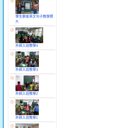
學生朝會英文句子教學照
片
外師入班教學4
外師入班教學3
外師入班教學2
外師入班教學1