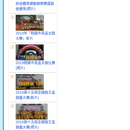
民俗體育運動錦標賽擂鼓
組優等(照片)
2019年「桃園市長盃太鼓
大賽」影片
2019桃園市長盃太鼓比賽
(照片)
2019第十五屆全國鼓王盃
鼓藝大賽(影片)
2019第十五屆全國鼓王盃
鼓藝大賽(照片)