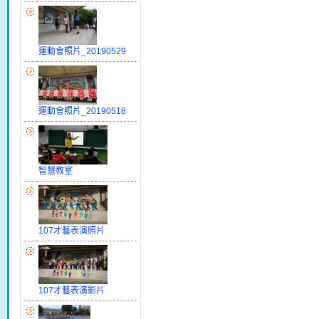
運動會照片_20190529
運動會照片_20190518
智慧教室
107才藝表演照片
107才藝表演影片