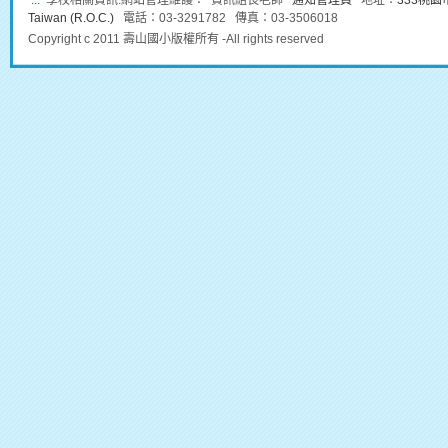
:::
學校相關資訊:網站管理維護： 資訊組長老師
通知管理員
地址：
333桃園市龜
Taiwan (R.O.C.)
電話：03-3291782 傳真：03-3506018
Copyright c 2011 壽山國小版權所有 -All rights reserved