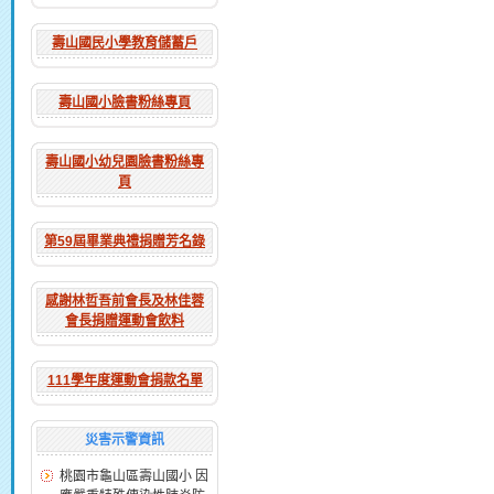
壽山國民小學教育儲蓄戶
壽山國小臉書粉絲專頁
壽山國小幼兒園臉書粉絲專
頁
第59屆畢業典禮捐贈芳名錄
感謝林哲吾前會長及林佳蓉
會長捐贈運動會飲料
111學年度運動會捐款名單
災害示警資訊
桃園市龜山區壽山國小 因