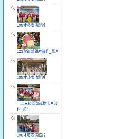
109才藝表演影片
123聖誕薑餅屋製作_影片
108才藝表演影片
一二三繽紛聖誕樹卡片製
作_影片
108才藝表演照片