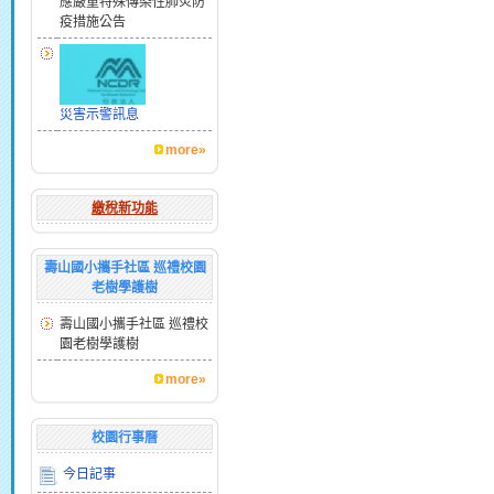
應嚴重特殊傳染性肺炎防
疫措施公告
災害示警訊息
more»
繳稅新功能
壽山國小攜手社區 巡禮校園
老樹學護樹
壽山國小攜手社區 巡禮校
園老樹學護樹
more»
校園行事曆
今日記事