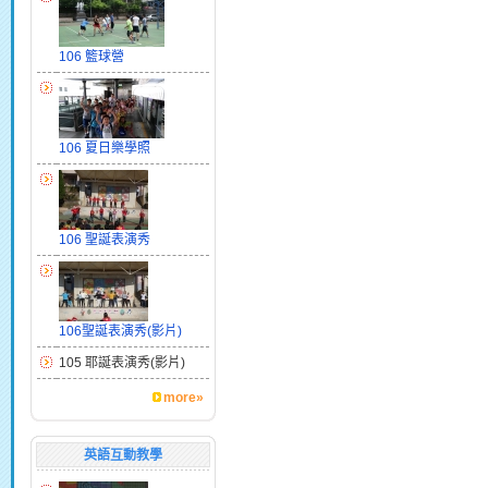
106 籃球營
106 夏日樂學照
106 聖誕表演秀
106聖誕表演秀(影片)
105 耶誕表演秀(影片)
more»
英語互動教學