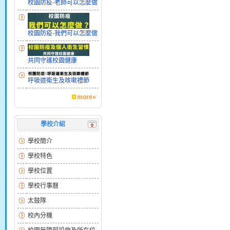
校園防疫-老師可以怎麼做
校園防疫-我們可以怎麼做
共同守護校園健康
呼吸道衛生及咳嗽禮節
more»
學校介紹
學校簡介
學校特色
學校位置
學校行事曆
太鼓隊
校內分機