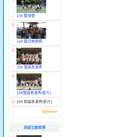
106 籃球營
106 夏日樂學照
106 聖誕表演秀
106聖誕表演秀(影片)
105 耶誕表演秀(影片)
more»
英語互動教學