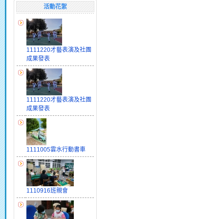
活動花絮
1111220才藝表演及社團
成果發表
1111220才藝表演及社團
成果發表
1111005雲水行動書車
1110916班親會