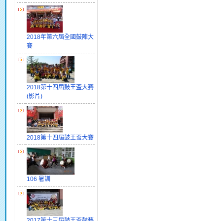
2018年第六屆全國鼓陣大
賽
2018第十四屆鼓王盃大賽
(影片)
2018第十四屆鼓王盃大賽
106 暑訓
2017第十三屆鼓王盃鼓藝