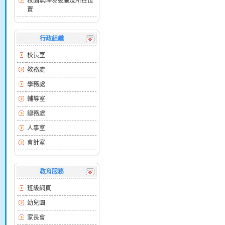
校園無障礙設施及所在位
置
行政組織
校長室
教務處
學務處
輔導室
總務處
人事室
會計室
教育服務
班級網頁
幼兒園
家長會