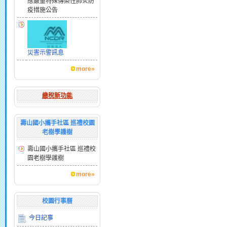
應嚴重特殊傳染性肺炎防
疫措施公告
災害示警訊息
more»
繳稅新功能
壽山國小攜手社區 巡禮校園
老樹學護樹
壽山國小攜手社區 巡禮校
園老樹學護樹
more»
校園行事曆
今日記事