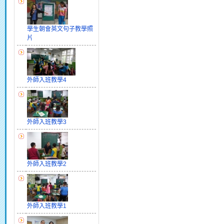
學生朝會英文句子教學照
片
外師入班教學4
外師入班教學3
外師入班教學2
外師入班教學1