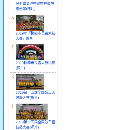
民俗體育運動錦標賽擂鼓
組優等(照片)
2019年「桃園市長盃太鼓
大賽」影片
2019桃園市長盃太鼓比賽
(照片)
2019第十五屆全國鼓王盃
鼓藝大賽(影片)
2019第十五屆全國鼓王盃
鼓藝大賽(照片)