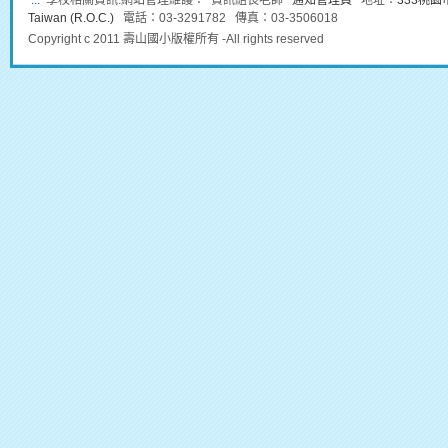
:::
學校相關資訊:網站管理維護： 資訊組長老師
通知管理員
地址：
333桃園市龜
Taiwan (R.O.C.)
電話：03-3291782 傳真：03-3506018
Copyright c 2011 壽山國小版權所有 -All rights reserved