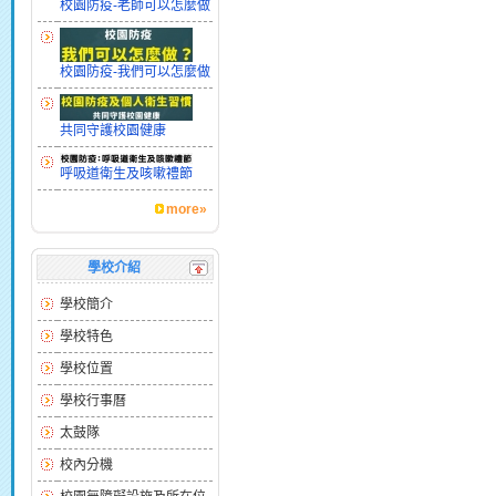
校園防疫-老師可以怎麼做
校園防疫-我們可以怎麼做
共同守護校園健康
呼吸道衛生及咳嗽禮節
more»
學校介紹
學校簡介
學校特色
學校位置
學校行事曆
太鼓隊
校內分機