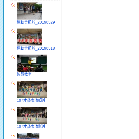
運動會照片_20190529
運動會照片_20190518
智慧教室
107才藝表演照片
107才藝表演影片