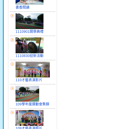
書香閱讀
1110901開學典禮
1110830迎新活動
110才藝表演影片
109學年度運動會集錦
109才藝表演照片