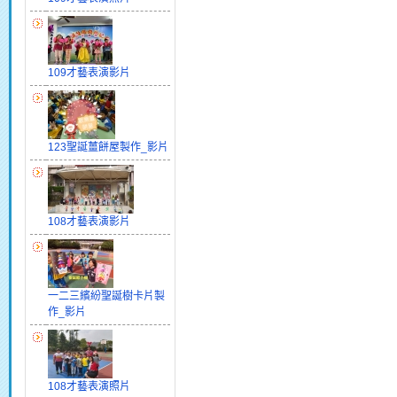
109才藝表演影片
123聖誕薑餅屋製作_影片
108才藝表演影片
一二三繽紛聖誕樹卡片製
作_影片
108才藝表演照片