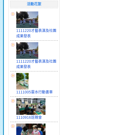
活動花絮
1111220才藝表演及社團
成果發表
1111220才藝表演及社團
成果發表
1111005雲水行動書車
1110916班親會