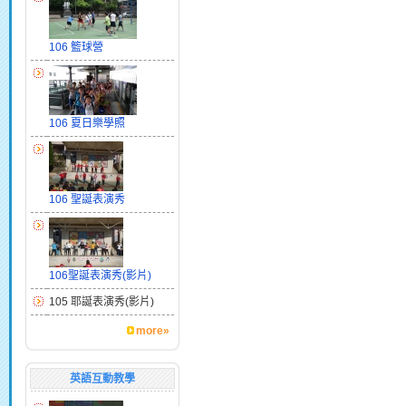
106 籃球營
106 夏日樂學照
106 聖誕表演秀
106聖誕表演秀(影片)
105 耶誕表演秀(影片)
more»
英語互動教學