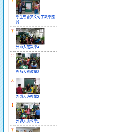
學生朝會英文句子教學照
片
外師入班教學4
外師入班教學3
外師入班教學2
外師入班教學1