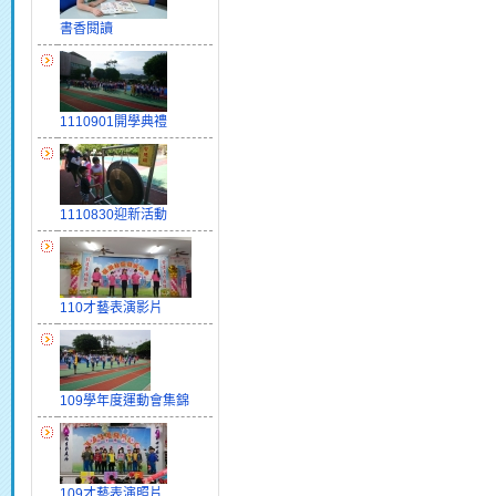
書香閱讀
1110901開學典禮
1110830迎新活動
110才藝表演影片
109學年度運動會集錦
109才藝表演照片