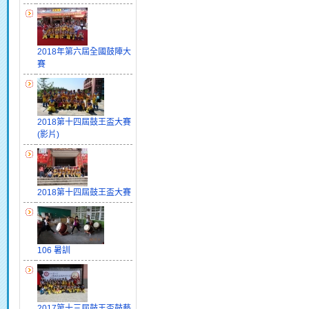
2018年第六屆全國鼓陣大
賽
2018第十四屆鼓王盃大賽
(影片)
2018第十四屆鼓王盃大賽
106 暑訓
2017第十三屆鼓王盃鼓藝