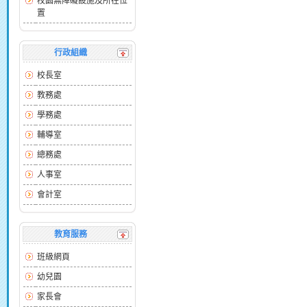
校園無障礙設施及所在位
置
行政組織
校長室
教務處
學務處
輔導室
總務處
人事室
會計室
教育服務
班級網頁
幼兒園
家長會