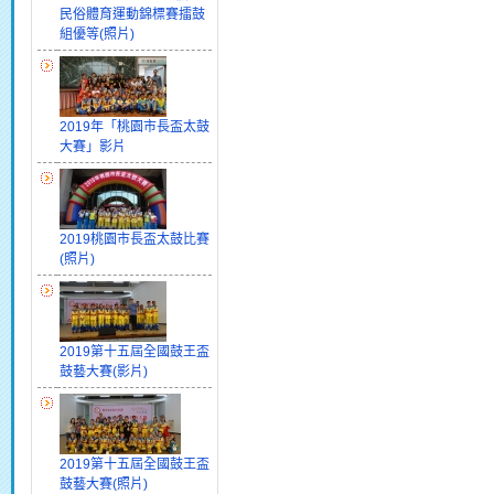
民俗體育運動錦標賽擂鼓
組優等(照片)
2019年「桃園市長盃太鼓
大賽」影片
2019桃園市長盃太鼓比賽
(照片)
2019第十五屆全國鼓王盃
鼓藝大賽(影片)
2019第十五屆全國鼓王盃
鼓藝大賽(照片)