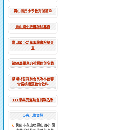
壽山國民小學教育儲蓄戶
壽山國小臉書粉絲專頁
壽山國小幼兒園臉書粉絲專
頁
第59屆畢業典禮捐贈芳名錄
感謝林哲吾前會長及林佳蓉
會長捐贈運動會飲料
111學年度運動會捐款名單
災害示警資訊
桃園市龜山區壽山國小 因