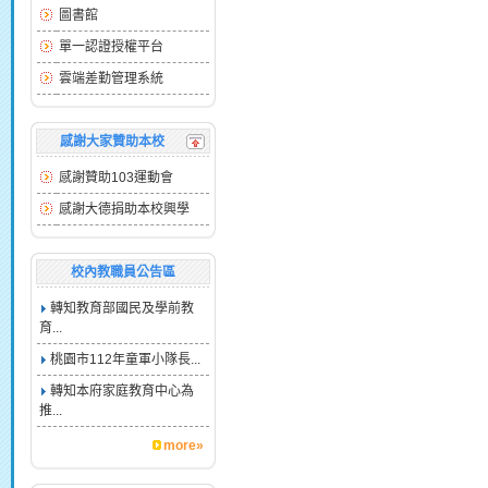
圖書館
單一認證授權平台
雲端差勤管理系統
感謝大家贊助本校
感謝贊助103運動會
感謝大德捐助本校興學
校內教職員公告區
轉知教育部國民及學前教
育...
桃園市112年童軍小隊長...
轉知本府家庭教育中心為
推...
more»