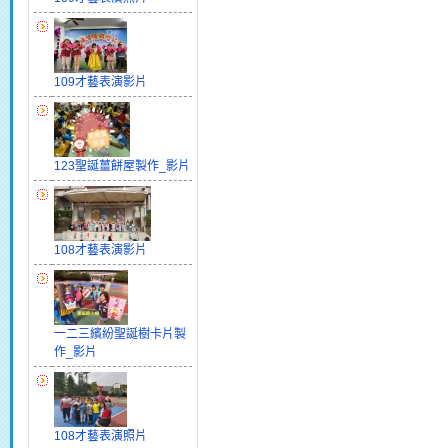
109才藝表演影片
123聖誕薑餅屋製作_影片
108才藝表演影片
一二三繽紛聖誕樹卡片製
作_影片
108才藝表演照片