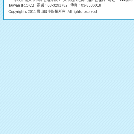
:::
學校相關資訊:網站管理維護： 資訊組長老師
通知管理員
地址：
333桃園市龜
Taiwan (R.O.C.)
電話：03-3291782 傳真：03-3506018
Copyright c 2011 壽山國小版權所有 -All rights reserved