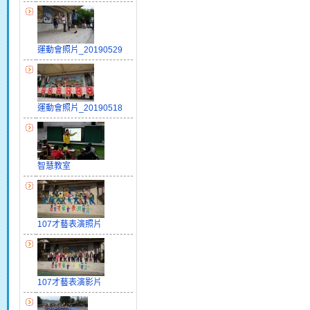
運動會照片_20190529
運動會照片_20190518
智慧教室
107才藝表演照片
107才藝表演影片