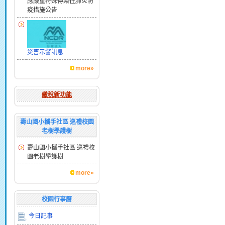
應嚴重特殊傳染性肺炎防
疫措施公告
災害示警訊息
more»
繳稅新功能
壽山國小攜手社區 巡禮校園
老樹學護樹
壽山國小攜手社區 巡禮校
園老樹學護樹
more»
校園行事曆
今日記事