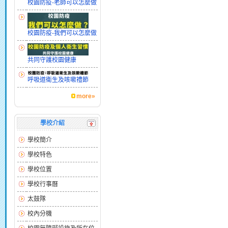
校園防疫-老師可以怎麼做
校園防疫-我們可以怎麼做
共同守護校園健康
呼吸道衛生及咳嗽禮節
more»
學校介紹
學校簡介
學校特色
學校位置
學校行事曆
太鼓隊
校內分機