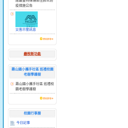
應嚴重特殊傳染性肺炎防
疫措施公告
災害示警訊息
more»
繳稅新功能
壽山國小攜手社區 巡禮校園
老樹學護樹
壽山國小攜手社區 巡禮校
園老樹學護樹
more»
校園行事曆
今日記事