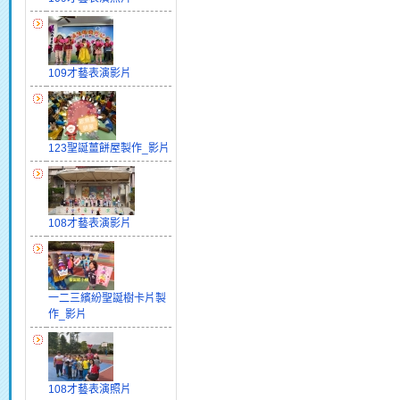
109才藝表演影片
123聖誕薑餅屋製作_影片
108才藝表演影片
一二三繽紛聖誕樹卡片製
作_影片
108才藝表演照片