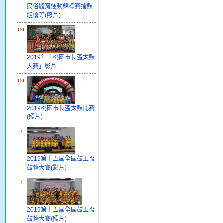
民俗體育運動錦標賽擂鼓
組優等(照片)
2019年「桃園市長盃太鼓
大賽」影片
2019桃園市長盃太鼓比賽
(照片)
2019第十五屆全國鼓王盃
鼓藝大賽(影片)
2019第十五屆全國鼓王盃
鼓藝大賽(照片)