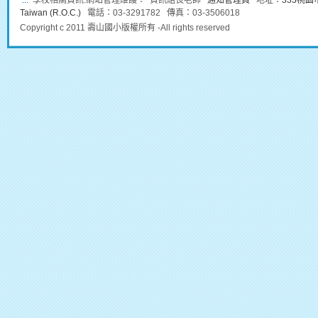
:::
學校相關資訊:網站管理維護： 資訊組長老師
通知管理員
地址：
333桃園市龜
Taiwan (R.O.C.)
電話：03-3291782 傳真：03-3506018
Copyright c 2011 壽山國小版權所有 -All rights reserved