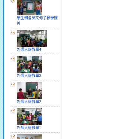
學生朝會英文句子教學照
片
外師入班教學4
外師入班教學3
外師入班教學2
外師入班教學1