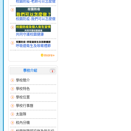
校園防疫-老師可以怎麼做
校園防疫-我們可以怎麼做
共同守護校園健康
呼吸道衛生及咳嗽禮節
more»
學校介紹
學校簡介
學校特色
學校位置
學校行事曆
太鼓隊
校內分機