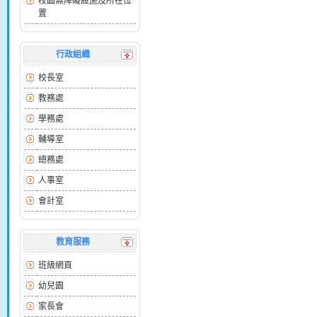
校園無障礙設施及所在位
置
行政組織
校長室
教務處
學務處
輔導室
總務處
人事室
會計室
教育服務
班級網頁
幼兒園
家長會