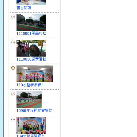
書香閱讀
1110901開學典禮
1110830迎新活動
110才藝表演影片
109學年度運動會集錦
109才藝表演照片