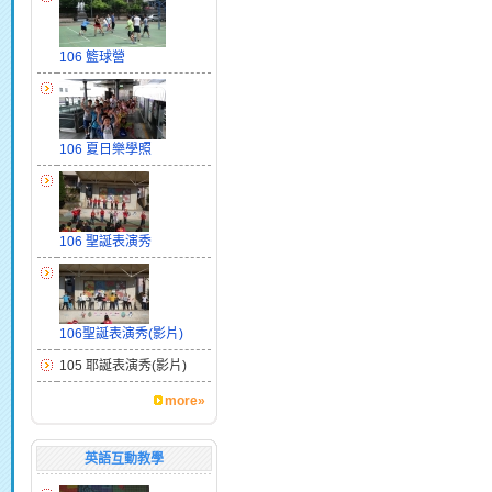
106 籃球營
106 夏日樂學照
106 聖誕表演秀
106聖誕表演秀(影片)
105 耶誕表演秀(影片)
more»
英語互動教學