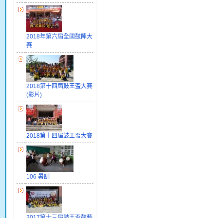
2018年第六屆全國鼓陣大
賽
2018第十四屆鼓王盃大賽
(影片)
2018第十四屆鼓王盃大賽
106 暑訓
2017第十三屆鼓王盃鼓藝