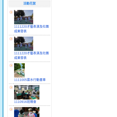
活動花絮
1111220才藝表演及社團
成果發表
1111220才藝表演及社團
成果發表
1111005雲水行動書車
1110916班親會