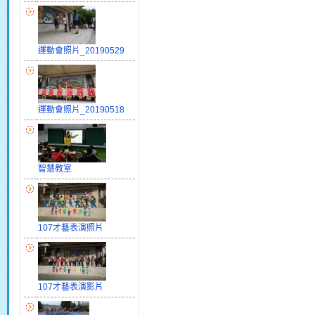
運動會照片_20190529
運動會照片_20190518
智慧教室
107才藝表演照片
107才藝表演影片