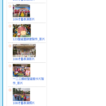
109才藝表演影片
123聖誕薑餅屋製作_影片
108才藝表演影片
一二三繽紛聖誕樹卡片製
作_影片
108才藝表演照片