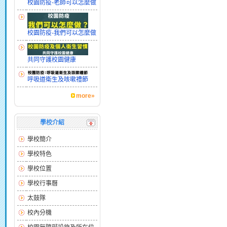
校園防疫-老師可以怎麼做
校園防疫-我們可以怎麼做
共同守護校園健康
呼吸道衛生及咳嗽禮節
more»
學校介紹
學校簡介
學校特色
學校位置
學校行事曆
太鼓隊
校內分機