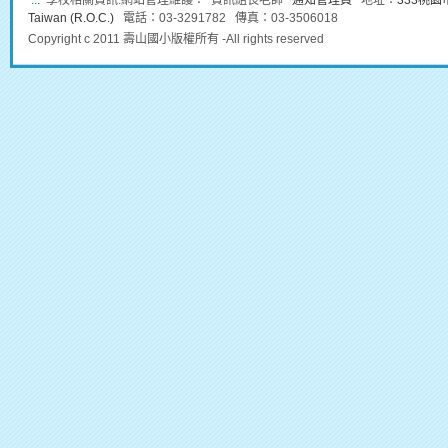
:::
學校相關資訊:網站管理維護： 資訊組長老師
通知管理員
地址：
333桃園市龜
Taiwan (R.O.C.)
電話：03-3291782 傳真：03-3506018
Copyright c 2011 壽山國小版權所有 -All rights reserved