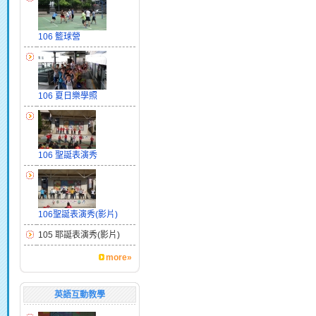
106 籃球營
106 夏日樂學照
106 聖誕表演秀
106聖誕表演秀(影片)
105 耶誕表演秀(影片)
more»
英語互動教學