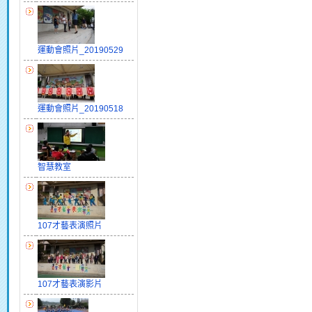
運動會照片_20190529
運動會照片_20190518
智慧教室
107才藝表演照片
107才藝表演影片