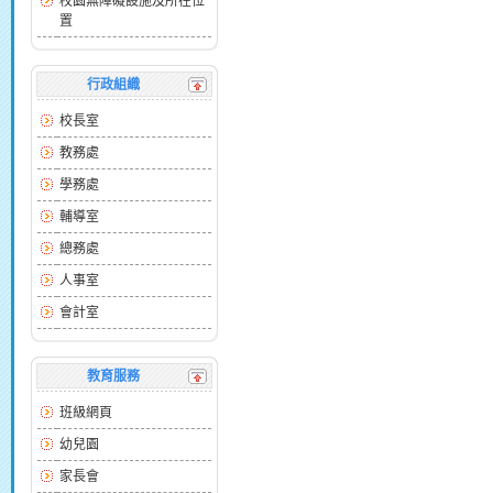
校園無障礙設施及所在位
置
行政組織
校長室
教務處
學務處
輔導室
總務處
人事室
會計室
教育服務
班級網頁
幼兒園
家長會