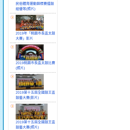
民俗體育運動錦標賽擂鼓
組優等(照片)
2019年「桃園市長盃太鼓
大賽」影片
2019桃園市長盃太鼓比賽
(照片)
2019第十五屆全國鼓王盃
鼓藝大賽(影片)
2019第十五屆全國鼓王盃
鼓藝大賽(照片)