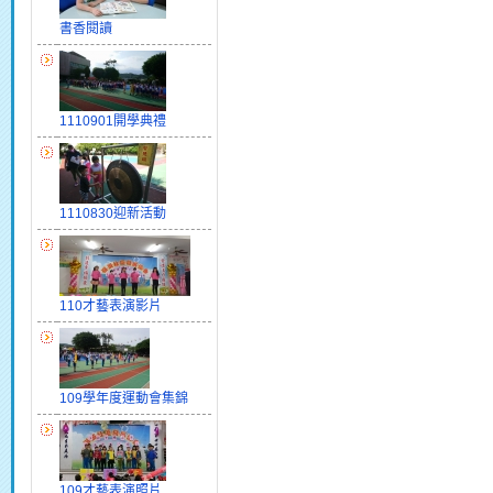
書香閱讀
1110901開學典禮
1110830迎新活動
110才藝表演影片
109學年度運動會集錦
109才藝表演照片