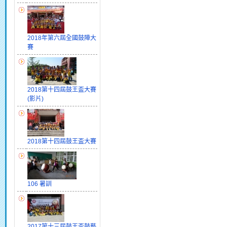
2018年第六屆全國鼓陣大
賽
2018第十四屆鼓王盃大賽
(影片)
2018第十四屆鼓王盃大賽
106 暑訓
2017第十三屆鼓王盃鼓藝