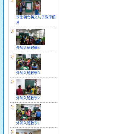
學生朝會英文句子教學照
片
外師入班教學4
外師入班教學3
外師入班教學2
外師入班教學1