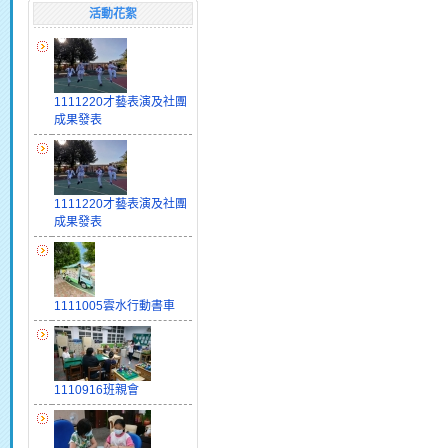
活動花絮
1111220才藝表演及社團
成果發表
1111220才藝表演及社團
成果發表
1111005雲水行動書車
1110916班親會