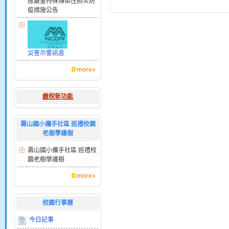
應嚴重特殊傳染性肺炎防
疫措施公告
災害示警訊息
more»
繳稅新功能
壽山國小攜手社區 巡禮校園
老樹學護樹
壽山國小攜手社區 巡禮校
園老樹學護樹
more»
校園行事曆
今日記事