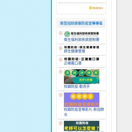
more»
新型冠狀病毒防疫宣導專區
衛生福利部疾病管制署
師生健康管理
正確戴口罩
校園防疫-勤洗手
校園防疫宣導影片-新冠肺
炎