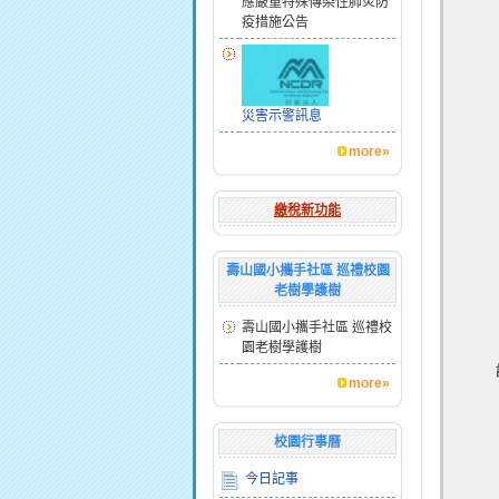
應嚴重特殊傳染性肺炎防
疫措施公告
災害示警訊息
more»
繳稅新功能
壽山國小攜手社區 巡禮校園
老樹學護樹
壽山國小攜手社區 巡禮校
園老樹學護樹
more»
校園行事曆
今日記事