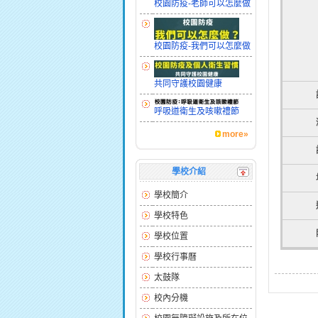
校園防疫-老師可以怎麼做
校園防疫-我們可以怎麼做
共同守護校園健康
呼吸道衛生及咳嗽禮節
more»
學校介紹
學校簡介
學校特色
學校位置
學校行事曆
太鼓隊
校內分機