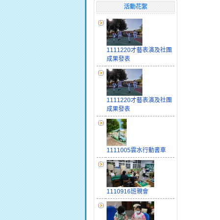
活動花絮
1111220才藝表演及社團
成果發表
1111220才藝表演及社團
成果發表
1111005雲水行動書車
1110916班親會