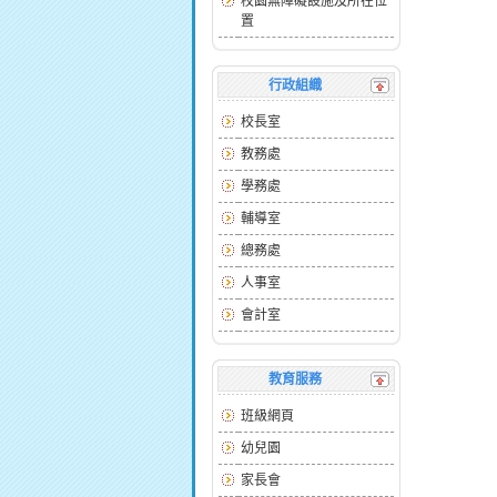
校園無障礙設施及所在位
置
行政組織
校長室
教務處
學務處
輔導室
總務處
人事室
會計室
教育服務
班級網頁
幼兒園
家長會