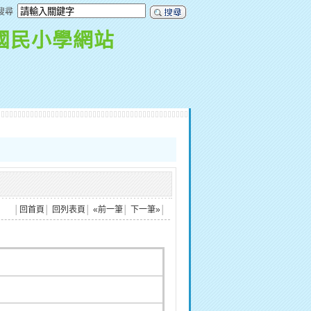
搜尋
國民小學網站
│
回首頁
│
回列表頁
│
«前一筆
│
下一筆»
│