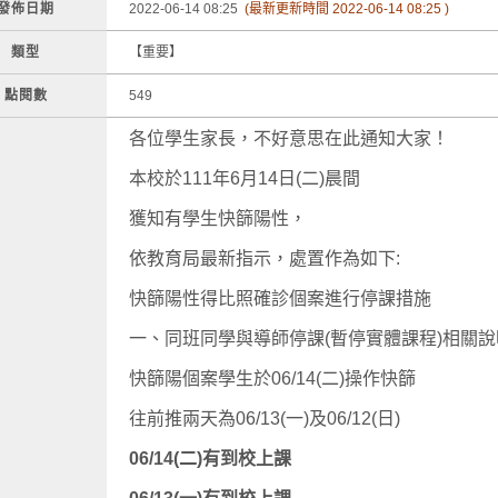
發佈日期
2022-06-14 08:25
(最新更新時間 2022-06-14 08:25 )
類型
【重要】
點閱數
549
各位學生家長，不好意思在此通知大家！
本校於111年6月14日(二)晨間
獲知有學生快篩陽性，
依教育局最新指示，處置作為如下:
快篩陽性得比照確診個案進行停課措施
一、同班同學與導師停課(暫停實體課程)相關說
快篩陽個案學生於06/14(二)操作快篩
往前推兩天為06/13(一)及06/12(日)
06/14(二)有到校上課