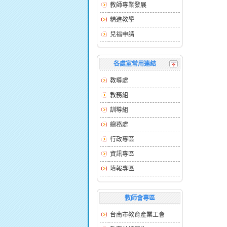
教師專業發展
精進教學
兒福申請
各處室常用連結
教導處
教務組
訓導組
總務處
行政專區
資訊專區
填報專區
教師會專區
台南市教育產業工會