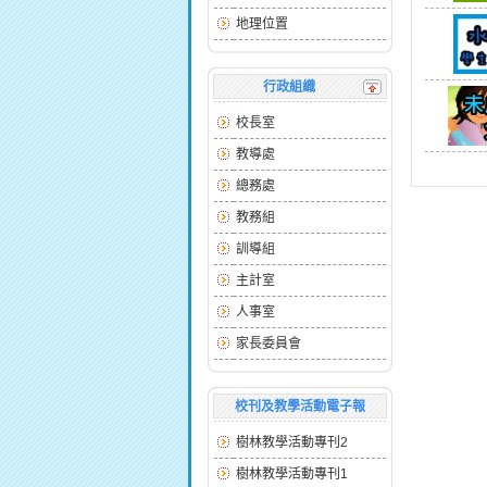
地理位置
行政組織
校長室
教導處
總務處
教務組
訓導組
主計室
人事室
家長委員會
校刊及教學活動電子報
樹林教學活動專刊2
樹林教學活動專刊1