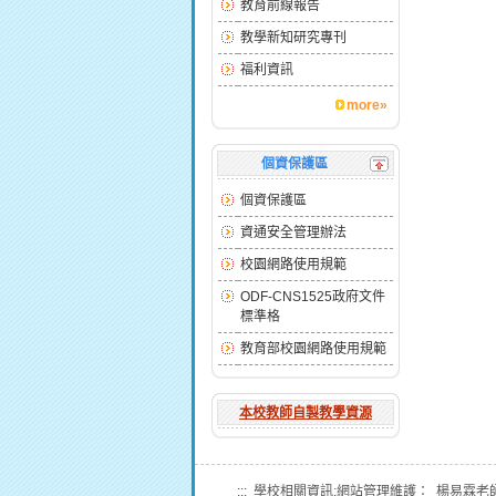
教育前線報告
教學新知研究專刊
福利資訊
more»
個資保護區
個資保護區
資通安全管理辦法
校園網路使用規範
ODF-CNS1525政府文件
標準格
教育部校園網路使用規範
本校教師自製教學資源
:::
學校相關資訊:網站管理維護： 楊易霖