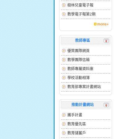
樹林兒童電子報
教學電子報第2期
more»
教師專區
優質團隊網頁
教學團隊信箱
教師專屬資料庫
學校活動相簿
教育部專案計畫網站
推動計畫網站
攜手計畫
教育優先區
教育儲蓄戶