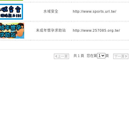
水域安全
http://www.sports.url.tw/
未成年懷孕求助站
http://www.257085.org.tw/
共 1 頁 您在第
頁