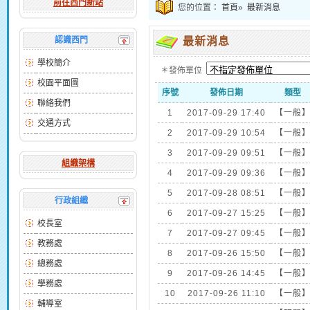
前往西門新站
您的位置：
首頁
»
最新消息
認識西門
最新消息
學校簡介
＊發佈單位
校園平面圖
序號
發佈日期
類型
聯絡我們
1
2017-09-29 17:40
【一般
交通方式
2
2017-09-29 10:54
【一般
3
2017-09-29 09:51
【一般
組織架構
4
2017-09-29 09:36
【一般
5
2017-09-28 08:51
【一般
行政組織
6
2017-09-27 15:25
【一般
校長室
7
2017-09-27 09:45
【一般
教務處
8
2017-09-26 15:50
【一般
總務處
9
2017-09-26 14:45
【一般
學務處
10
2017-09-26 11:10
【一般
輔導室