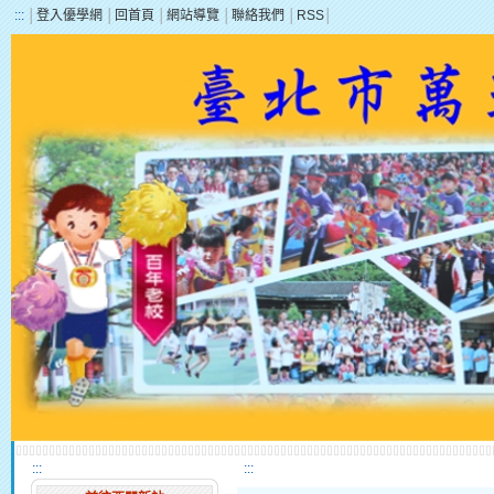
:::
│
登入優學網
│
回首頁
│
網站導覽
│
聯絡我們
│
RSS
│
:::
:::