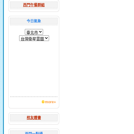
西門午餐群組
今日氣象
more»
校友贈書