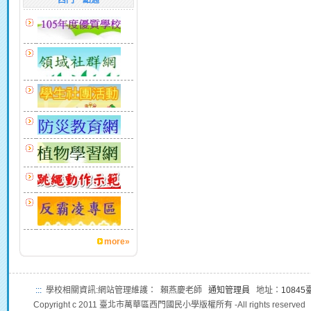
西門一點通
more»
:::
學校相關資訊:網站管理維護： 賴燕慶老師
通知管理員
地址：
1084
Copyright c 2011 臺北市萬華區西門國民小學版權所有 -All rights reserved