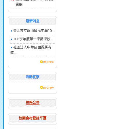
訊網
最新消息
臺北市立龍山國民中學10...
106學年度第一學期學校...
社團法人中華民國得勝者
教...
more»
活動花絮
more»
校務公告
校園食材登錄平臺