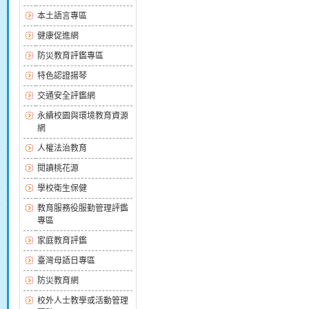
本土語言專區
健康促進網
防災教育評鑑專區
特色認證揚琴
交通安全評鑑網
永續校園與環境教育資源
網
人權法治教育
閱讀桃花源
學校衛生保健
教育服務役服勤管理評鑑
專區
家庭教育評鑑
臺灣母語日專區
防災教育網
校外人士教學或活動管理