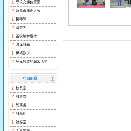
學校交通位置圖
龍壽黃爺爺之家
揚琴隊
管樂團
善牧跆拳道社
游泳教學
英語教學
多元展能的學習活動
行政組織
校長室
教導處
總務處
教務組
輔導室
人事出納