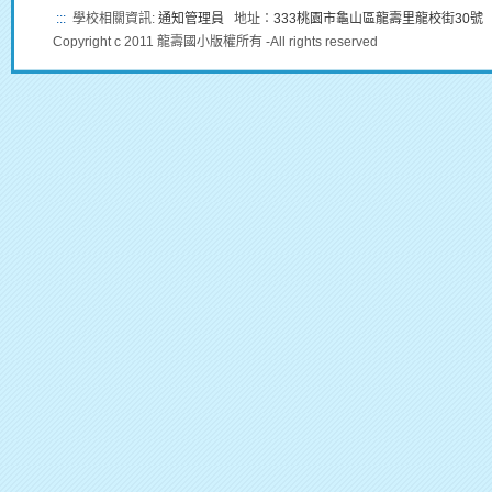
:::
學校相關資訊:
通知管理員
地址：
333桃園市龜山區龍壽里龍校街30號
Copyright c 2011 龍壽國小版權所有 -All rights reserved