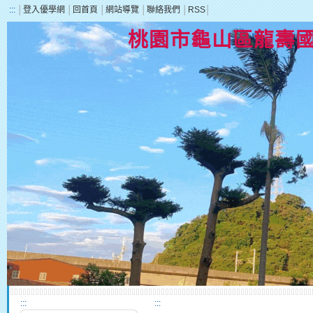
:::
│
登入優學網
│
回首頁
│
網站導覽
│
聯絡我們
│
RSS
│
桃園市龜山區龍壽
:::
:::