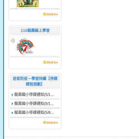
more»
110龍壽線上學習
more»
居家防疫－學習持續【停課
課程規劃】
龍壽國小停課通知(5/1...
龍壽國小停課通知(5/1...
龍壽國小停課通知(5/8...
more»