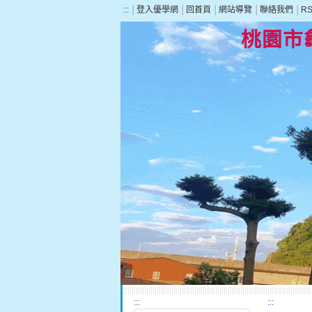
:::
│
登入優學網
│
回首頁
│
網站導覽
│
聯絡我們
│
R
桃園市
:::
:::