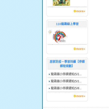
more»
110龍壽線上學習
more»
居家防疫－學習持續【停課
課程規劃】
龍壽國小停課通知(5/1...
龍壽國小停課通知(5/1...
龍壽國小停課通知(5/8...
more»