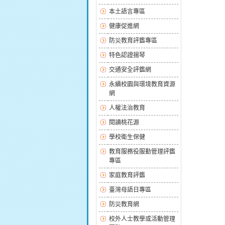
本土語言專區
健康促進網
防災教育評鑑專區
特色認證揚琴
交通安全評鑑網
永續校園與環境教育資源
網
人權法治教育
閱讀桃花源
學校衛生保健
教育服務役服勤管理評鑑
專區
家庭教育評鑑
臺灣母語日專區
防災教育網
校外人士教學或活動管理