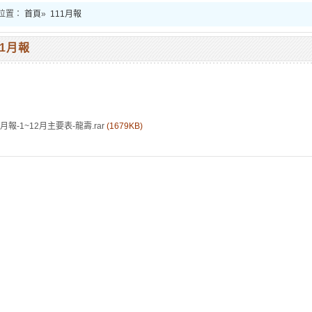
位置：
首頁
»
111月報
11月報
月報-1~12月主要表-龍壽.rar
(1679KB)