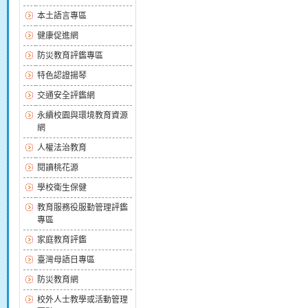
本土語言專區
健康促進網
防災教育評鑑專區
特色認證揚琴
交通安全評鑑網
永續校園與環境教育資源
網
人權法治教育
閱讀桃花源
學校衛生保健
教育服務役服勤管理評鑑
專區
家庭教育評鑑
臺灣母語日專區
防災教育網
校外人士教學或活動管理