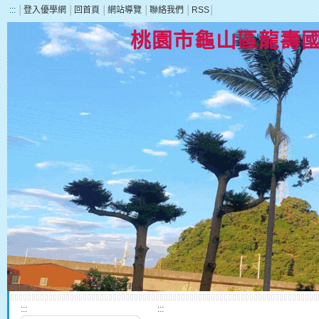
:::
│
登入優學網
│
回首頁
│
網站導覽
│
聯絡我們
│
RSS
│
桃園市龜山區龍壽
:::
:::