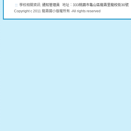
:::
學校相關資訊:
通知管理員
地址：
333桃園市龜山區龍壽里龍校街30號
Copyright c 2011 龍壽國小版權所有 -All rights reserved