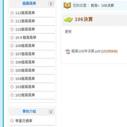
龍壽風華
您的位置：
首頁
»
106決算
112龍壽風華
106決算
111龍壽風華
110龍壽風華
更新
10９龍壽風華
108龍壽風華
龍壽106年決算.pdf
(10295KB)
107龍壽風華
106龍壽風華
105龍壽風華
104龍壽風華
103龍壽風華
102龍壽風華
學校介紹
學童交通車