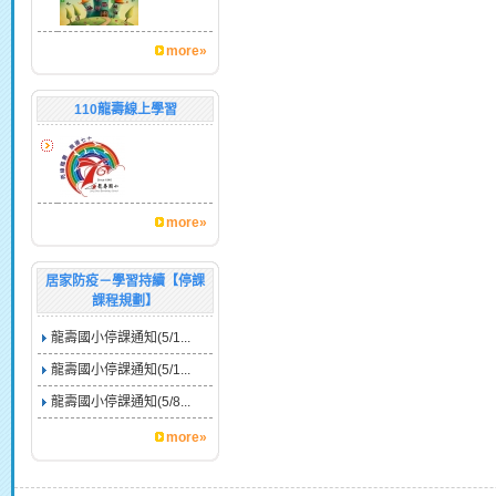
more»
110龍壽線上學習
more»
居家防疫－學習持續【停課
課程規劃】
龍壽國小停課通知(5/1...
龍壽國小停課通知(5/1...
龍壽國小停課通知(5/8...
more»