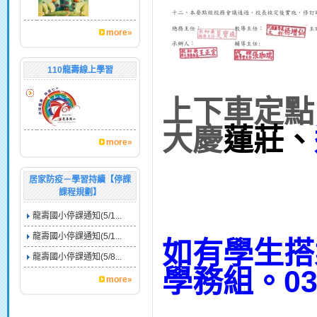
more»
110龍壽線上學習
上下車定點
大慶
蓮
莊、
more»
居家防疫－學習持續【停課
課程規劃】
龍壽國小停課通知(5/1...
龍壽國小停課通知(5/1...
如有學生搭
龍壽國小停課通知(5/8...
學務組。03-
more»