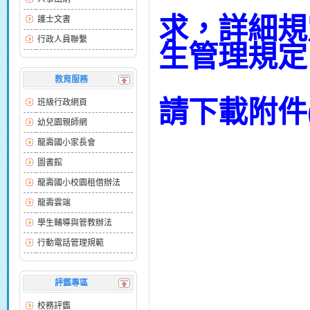
求，詳細規
護士文書
行政人員聯繫
生管理規定
教育服務
請下載附件(
班級行政網頁
幼兒園親師網
龍壽國小家長會
圖書館
龍壽國小校園租借辦法
龍壽雲端
學生輔導與管教辦法
行動電話管理規範
評鑑專區
校務評鑑