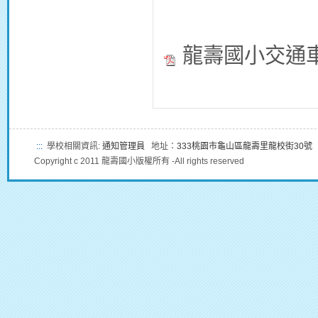
龍壽國小交通車
:::
學校相關資訊:
通知管理員
地址：
333桃園市龜山區龍壽里龍校街30號
Copyright c 2011 龍壽國小版權所有 -All rights reserved