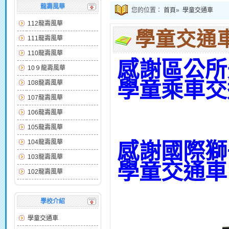
龍壽風華
您的位置：
首頁
»
學童交通車
112龍壽風華
學童交通
111龍壽風華
110龍壽風華
感謝區公所
10９龍壽風華
學童乘車交
108龍壽風華
107龍壽風華
106龍壽風華
105龍壽風華
104龍壽風華
感謝
國際獅
103龍壽風華
學童交通車
102龍壽風華
學校介紹
學童交通車