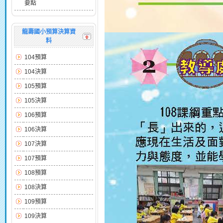
要點
龍壽國小預算決算資
料
104預算
104決算
105預算
105決算
106預算
106決算
107決算
107預算
108預算
108決算
109預算
109決算