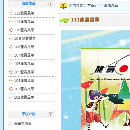
龍壽風華
您的位置：
首頁
»
111龍壽風華
112龍壽風華
111龍壽風華
111龍壽風華
110龍壽風華
10９龍壽風華
108龍壽風華
107龍壽風華
106龍壽風華
105龍壽風華
104龍壽風華
103龍壽風華
102龍壽風華
學校介紹
學童交通車