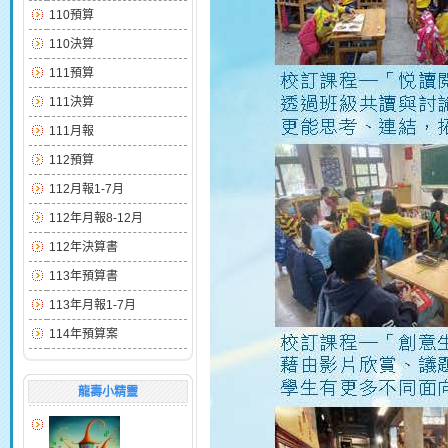
110預算
110決算
111預算
111決算
111月報
112預算
112月報1-7月
112年月報8-12月
112年決算書
113年預算書
113年月報1-7月
114年預算案
龍壽小精靈