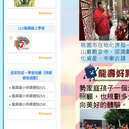
more»
110龍壽線上學習
more»
居家防疫－學習持續【停課
課程規劃】
龍壽國小停課通知(5/1...
龍壽國小停課通知(5/1...
龍壽國小停課通知(5/8...
more»