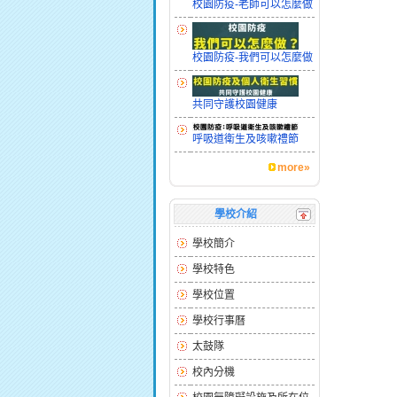
校園防疫-老師可以怎麼做
校園防疫-我們可以怎麼做
共同守護校園健康
呼吸道衛生及咳嗽禮節
more»
學校介紹
學校簡介
學校特色
學校位置
學校行事曆
太鼓隊
校內分機