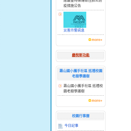
應嚴重特殊傳染性肺炎防
疫措施公告
災害示警訊息
more»
繳稅新功能
壽山國小攜手社區 巡禮校園
老樹學護樹
壽山國小攜手社區 巡禮校
園老樹學護樹
more»
校園行事曆
今日記事