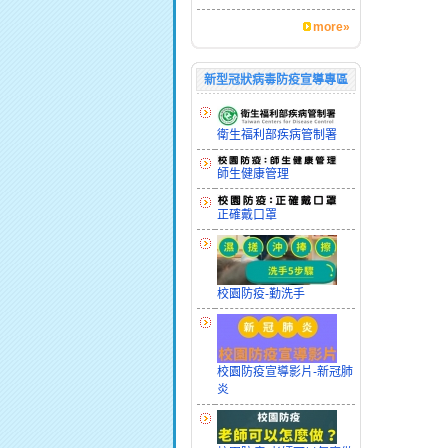
more»
新型冠狀病毒防疫宣導專區
衛生福利部疾病管制署
師生健康管理
正確戴口罩
校園防疫-勤洗手
校園防疫宣導影片-新冠肺
炎