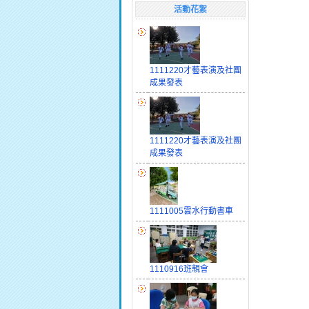
活動花絮
1111220才藝表演及社團
成果發表
1111220才藝表演及社團
成果發表
1111005雲水行動書車
1110916班親會