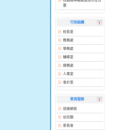
校園無障礙設施及所在位
置
行政組織
校長室
教務處
學務處
輔導室
總務處
人事室
會計室
教育服務
班級網頁
幼兒園
家長會