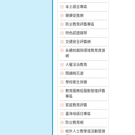
本土語言專區
健康促進網
防災教育評鑑專區
特色認證揚琴
交通安全評鑑網
永續校園與環境教育資源
網
人權法治教育
閱讀桃花源
學校衛生保健
教育服務役服勤管理評鑑
專區
家庭教育評鑑
臺灣母語日專區
防災教育網
校外人士教學或活動管理