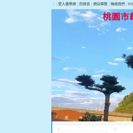
:::
│
登入優學網
│
回首頁
│
網站導覽
│
聯絡我們
│
R
桃園市
:::
:::