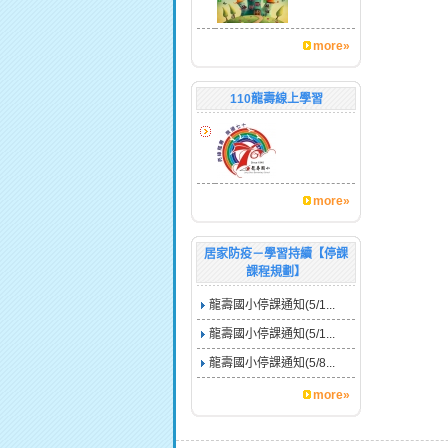
more»
110龍壽線上學習
more»
居家防疫－學習持續【停課
課程規劃】
龍壽國小停課通知(5/1...
龍壽國小停課通知(5/1...
龍壽國小停課通知(5/8...
more»