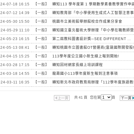
24-07-18 16:15
【一般】
轉知113 學年度第 1 學期數學素養教學實作申請.
24-07-12 14:39
【一般】
轉知教育部「中小學使用生成式人工智慧注意事
24-05-30 15:50
【一般】
桃園市立美術館舉辦館校合作成果分享會
24-05-29 11:10
【一般】
轉知國立臺北藝術大學辦理「中小學在職教師暨行
24-05-23 16:15
【一般】
第二屆教科圖書設計獎─SEE DIFFERENT ...
24-05-13 08:41
【一般】
轉知桃園市立圖書館OT營運商(富晟國際開發股份
24-04-15 15:25
【一般】
113學年度公立國小新生線上報到開始!
24-03-28 17:15
【一般】
轉知因材網家長線上培訓課程
24-03-18 14:55
【一般】
龍壽國小113學年度新生報到注意事項
24-03-11 16:35
【一般】
轉知新北市政府教育局辦理「112學年度族語教學
共 41 頁 您在第
頁