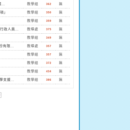
..
教學組
無
362
項」
教學組
無
350
教學組
無
359
政人員...
教導處
無
375
教學組
無
349
有限...
教導處
無
357
教學組
無
357
教學組
無
372
教學組
無
434
支援...
教學組
無
386