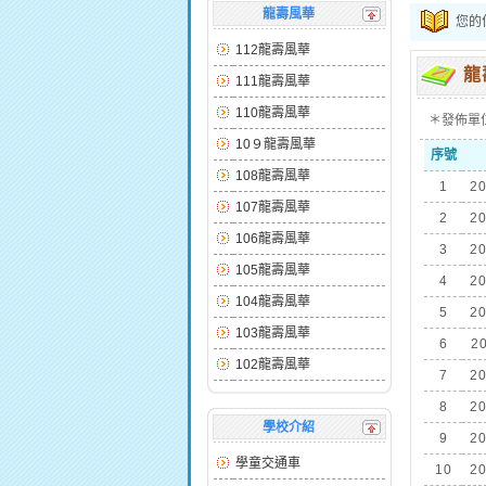
龍壽風華
您的
112龍壽風華
龍
111龍壽風華
110龍壽風華
＊發佈單
10９龍壽風華
序號
108龍壽風華
1
20
107龍壽風華
2
20
106龍壽風華
3
20
105龍壽風華
4
20
104龍壽風華
5
20
103龍壽風華
6
20
102龍壽風華
7
20
8
20
學校介紹
9
20
學童交通車
10
20