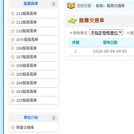
龍壽風華
您的位置：
首頁
»
龍壽交通車
112龍壽風華
龍壽交通車
111龍壽風華
110龍壽風華
＊發佈單位
＊
10９龍壽風華
序號
發佈日期
108龍壽風華
1
2020-09-09 09:05
107龍壽風華
106龍壽風華
105龍壽風華
104龍壽風華
103龍壽風華
102龍壽風華
學校介紹
學童交通車