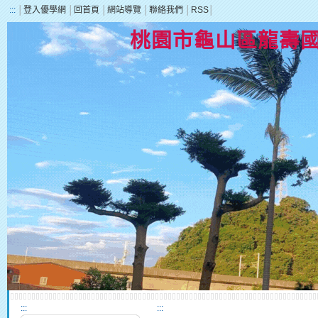
:::
│
登入優學網
│
回首頁
│
網站導覽
│
聯絡我們
│
RSS
│
桃園市龜山區龍壽
:::
:::