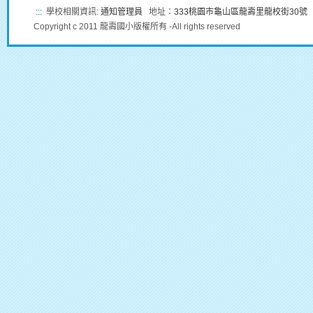
:::
學校相關資訊:
通知管理員
地址：
333桃園市龜山區龍壽里龍校街30號
Copyright c 2011 龍壽國小版權所有 -All rights reserved