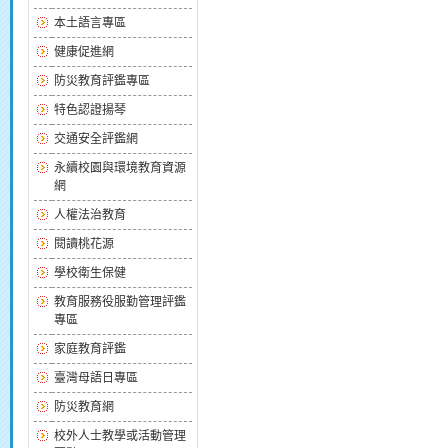
本土語言專區
健康促進網
防災教育評鑑專區
特色認證揚琴
交通安全評鑑網
永續校園與環境教育資源
網
人權法治教育
閱讀桃花源
學校衛生保健
教育服務役服勤管理評鑑
專區
家庭教育評鑑
臺灣母語日專區
防災教育網
校外人士教學或活動管理