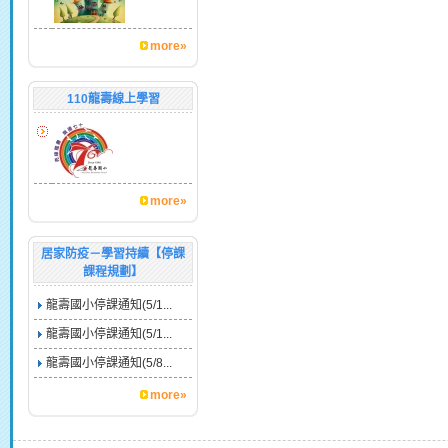
more»
110龍壽線上學習
more»
居家防疫－學習持續【停課
課程規劃】
龍壽國小停課通知(5/1...
龍壽國小停課通知(5/1...
龍壽國小停課通知(5/8...
more»