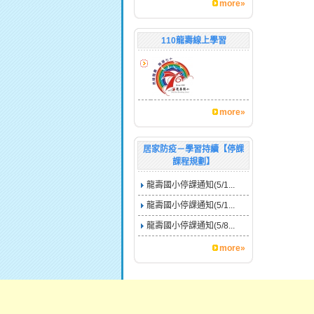
more»
110龍壽線上學習
more»
居家防疫－學習持續【停課
課程規劃】
龍壽國小停課通知(5/1...
龍壽國小停課通知(5/1...
龍壽國小停課通知(5/8...
more»
:::
學校相關資訊:
通知管理員
地址：
333
Copyright c 2011 龍壽國小版權所有 -All right