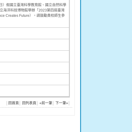
星期日）假國立臺灣科學教育館、國立自然科學
海洋科技博物館舉辦「2023第四屆臺灣
 Creates Future），請鼓勵貴校師生參
│
回首頁
│
回列表頁
│
«前一筆
│
下一筆»
│