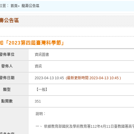
位置：
首頁
»
龍壽公告區
壽公告區
知「2023第四屆臺灣科學節」
發佈單位
資訊圖書
發佈人
資訊
發佈日期
2023-04-13 10:45
(最新更新時間 2023-04-13 10:45 )
類型
【一般】
點閱數
351
說明：
一、
依據教育部國民及學前教育署112年4月11日臺教國署高字第