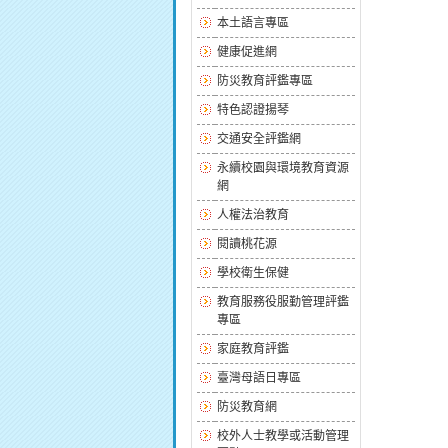
本土語言專區
健康促進網
防災教育評鑑專區
特色認證揚琴
交通安全評鑑網
永續校園與環境教育資源
網
人權法治教育
閱讀桃花源
學校衛生保健
教育服務役服勤管理評鑑
專區
家庭教育評鑑
臺灣母語日專區
防災教育網
校外人士教學或活動管理