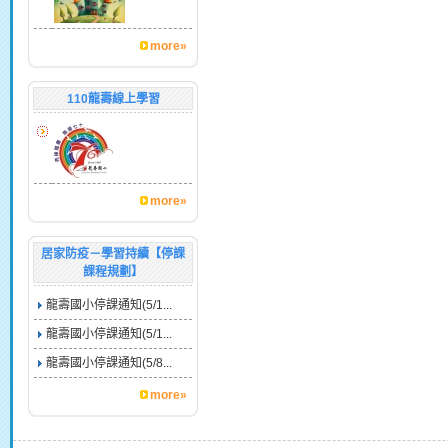
more»
110龍壽線上學習
more»
居家防疫－學習持續【停課
課程規劃】
龍壽國小停課通知(5/1...
龍壽國小停課通知(5/1...
龍壽國小停課通知(5/8...
more»