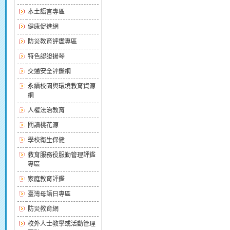
本土語言專區
健康促進網
防災教育評鑑專區
特色認證揚琴
交通安全評鑑網
永續校園與環境教育資源
網
人權法治教育
閱讀桃花源
學校衛生保健
教育服務役服勤管理評鑑
專區
家庭教育評鑑
臺灣母語日專區
防災教育網
校外人士教學或活動管理