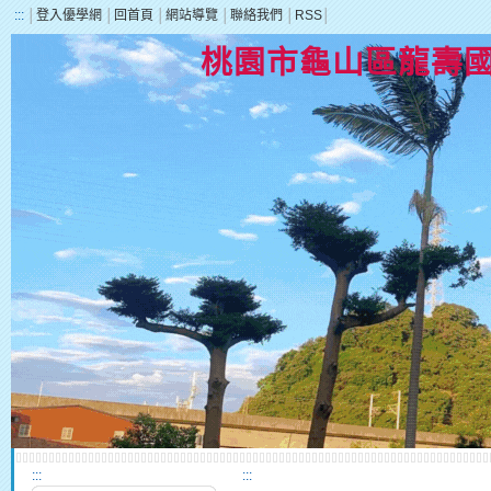
:::
│
登入優學網
│
回首頁
│
網站導覽
│
聯絡我們
│
RSS
│
桃園市龜山區龍壽
:::
:::