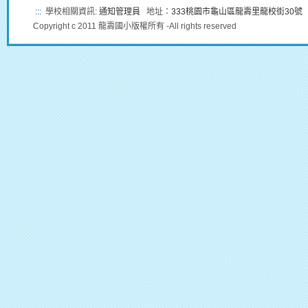
:::
學校相關資訊:
通知管理員
地址：
333桃園市龜山區龍壽里龍校街30號
Copyright c 2011 龍壽國小版權所有 -All rights reserved